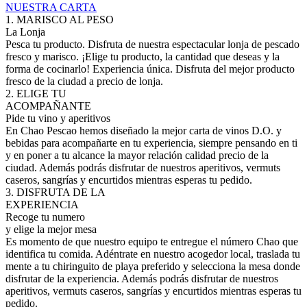
NUESTRA CARTA
1. MARISCO
AL PESO
La Lonja
Pesca tu producto. Disfruta de nuestra espectacular lonja de pescado
fresco y marisco. ¡Elige tu producto, la cantidad que deseas y la
forma de cocinarlo! Experiencia única. Disfruta del mejor producto
fresco de la ciudad a precio de lonja.
2. ELIGE TU
ACOMPAÑANTE
Pide tu vino y aperitivos
En Chao Pescao hemos diseñado la mejor carta de vinos D.O. y
bebidas para acompañarte en tu experiencia, siempre pensando en ti
y en poner a tu alcance la mayor relación calidad precio de la
ciudad. Además podrás disfrutar de nuestros aperitivos, vermuts
caseros, sangrías y encurtidos mientras esperas tu pedido.
3. DISFRUTA DE LA
EXPERIENCIA
Recoge tu numero
y elige la mejor mesa
Es momento de que nuestro equipo te entregue el número Chao que
identifica tu comida. Adéntrate en nuestro acogedor local, traslada tu
mente a tu chiringuito de playa preferido y selecciona la mesa donde
disfrutar de la experiencia. Además podrás disfrutar de nuestros
aperitivos, vermuts caseros, sangrías y encurtidos mientras esperas tu
pedido.