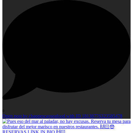
0
Open post by chaopescaoseafood with ID 18138776323585478