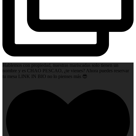
Hablemos con propiedad, nuestras mariscadas solo tienen un
nombre y es CHAO PESCAO, ¿te vienes? Ahora puedes reservar
tu mesa LINK IN BIO no lo pienses más 😎