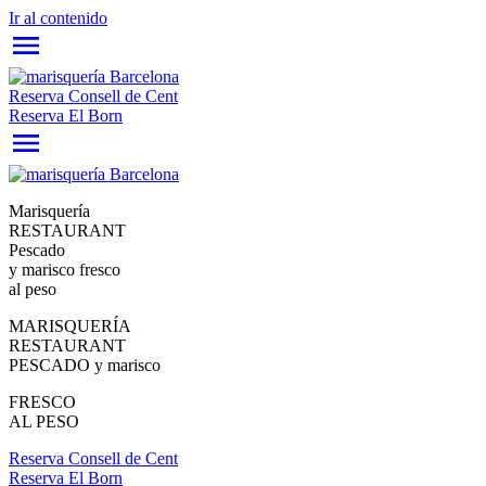
Ir al contenido
Reserva Consell de Cent
Reserva El Born
Marisquería
RESTAURANT
Pescado
y marisco fresco
al peso
MARISQUERÍA
RESTAURANT
PESCADO y marisco
FRESCO
AL PESO
Reserva Consell de Cent
Reserva El Born