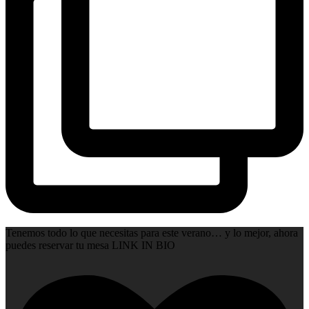
Tenemos todo lo que necesitas para este verano… y lo mejor, ahora
puedes reservar tu mesa LINK IN BIO