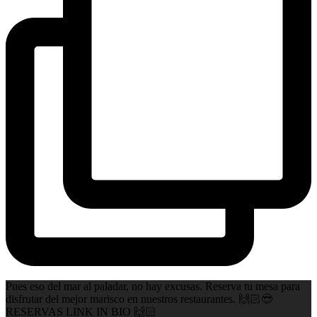
Pues eso del mar al paladar, no hay excusas. Reserva tu mesa para
disfrutar del mejor marisco en nuestros restaurantes. 🙌🏻😎
RESERVAS LINK IN BIO 🙌🏻